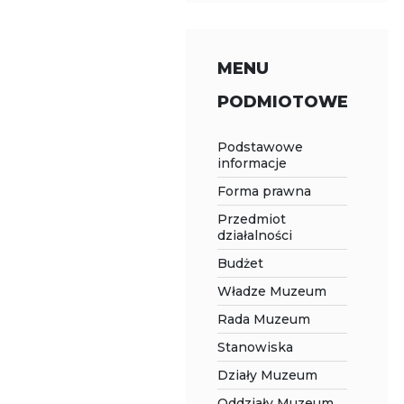
MENU
PODMIOTOWE
Podstawowe
informacje
Forma prawna
Przedmiot
działalności
Budżet
Władze Muzeum
Rada Muzeum
Stanowiska
Działy Muzeum
Oddziały Muzeum