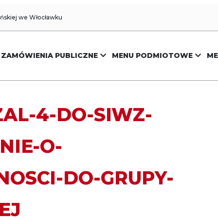
yńskiej we Włocławku
ZAMÓWIENIA PUBLICZNE
MENU PODMIOTOWE
ME
-ZAL-4-DO-SIWZ-
NIE-O-
NOSCI-DO-GRUPY-
EJ