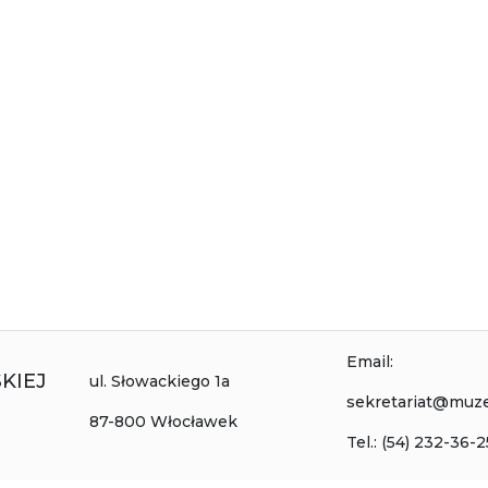
Email:
KIEJ
ul. Słowackiego 1a
sekretariat@muz
87-800 Włocławek
Tel.: (54) 232-36-2