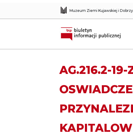
Muzeum Ziemi Kujawskiej i Dobrz
AG.216.2-19
OSWIADCZE
PRZYNALEZ
KAPITALOW