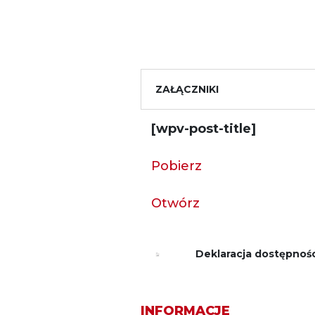
ZAŁĄCZNIKI
[wpv-post-title]
Pobierz
Otwórz
Deklaracja dostępnośc
INFORMACJE